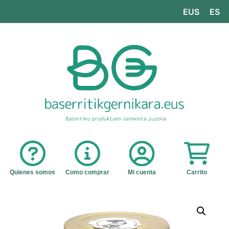
EUS
ES
Quienes somos
Como comprar
Mi cuenta
Carrito