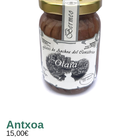
Antxoa
15,00
€