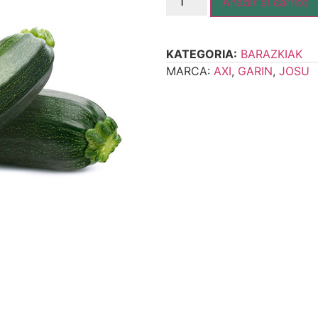
Añadir al carrito
KATEGORIA:
BARAZKIAK
MARCA:
AXI
,
GARIN
,
JOSU