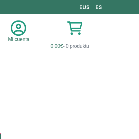
EUS
ES
Mi cuenta
0,00
€
0