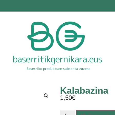
Kalabazina
1,50
€