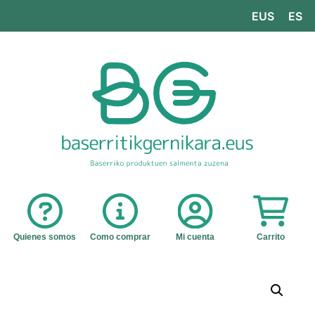
EUS
ES
Quienes somos
Como comprar
Mi cuenta
Carrito