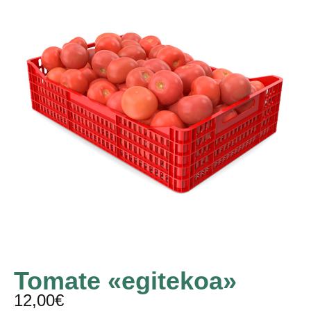
Tomate «egitekoa»
12,00
€