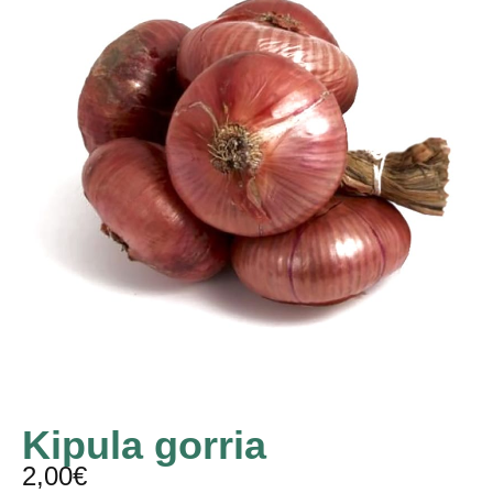
Kipula gorria
2,00
€