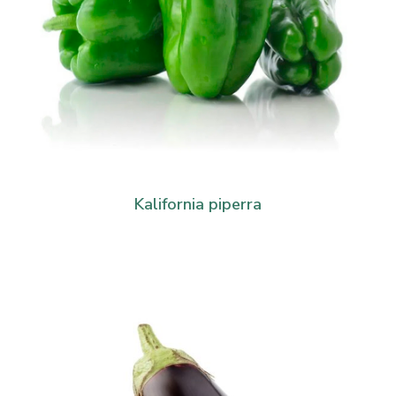
Kalifornia piperra