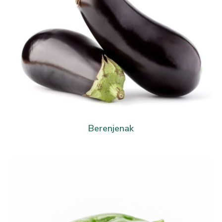
Berenjenak