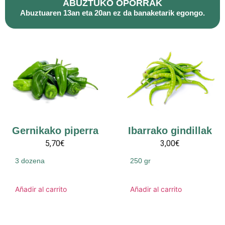
ABUZTUKO OPORRAK
Abuztuaren 13an eta 20an ez da banaketarik egongo.
Gernikako piperra
Ibarrako gindillak
5,70€
3,00€
3 dozena
250 gr
Añadir al carrito
Añadir al carrito