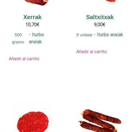
Xerrak
Saltxitxak
10,70€
9,00€
-
Iturbe
-
Iturbe anaiak
500
9 unitate
anaiak
gramo
Añadir al carrito
Añadir al carrito