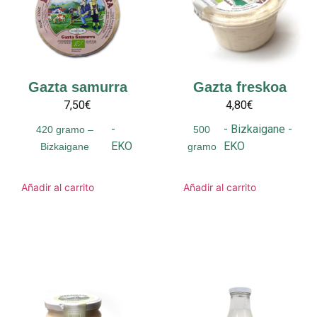
Gazta samurra
Gazta freskoa
7,50€
4,80€
-
-
Bizkaigane
-
420 gramo –
500
EKO
EKO
Bizkaigane
gramo
Añadir al carrito
Añadir al carrito