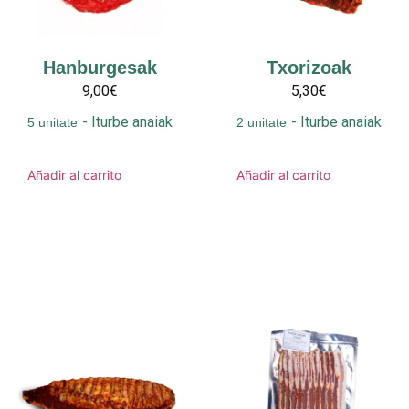
Hanburgesak
Txorizoak
9,00€
5,30€
-
Iturbe anaiak
-
Iturbe anaiak
5 unitate
2 unitate
Añadir al carrito
Añadir al carrito