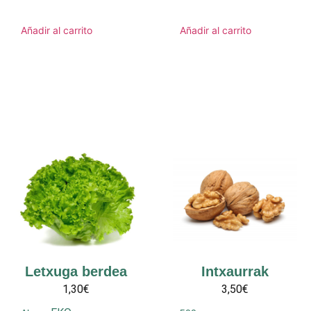
Añadir al carrito
Añadir al carrito
Letxuga berdea
Intxaurrak
1,30€
3,50€