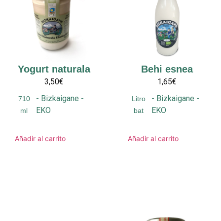
Yogurt naturala
Behi esnea
3,50€
1,65€
-
Bizkaigane
-
-
Bizkaigane
-
710
Litro
EKO
EKO
ml
bat
Añadir al carrito
Añadir al carrito