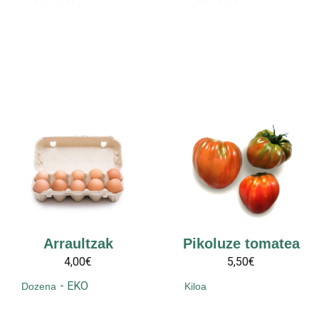
Arraultzak
Pikoluze tomatea
4,00€
5,50€
-
EKO
Dozena
Kiloa