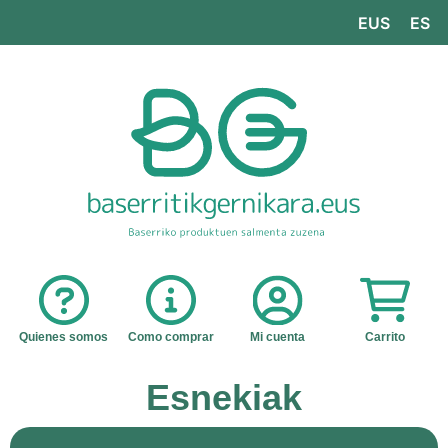
EUS
ES
Quienes somos
Como comprar
Mi cuenta
Carrito
Esnekiak