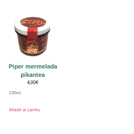
Piper mermelada
pikantea
4,00€
130ml
Añadir al carrito