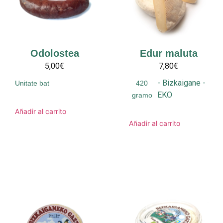
Odolostea
Edur maluta
5,00€
7,80€
-
Bizkaigane
-
Unitate bat
420
EKO
gramo
Añadir al carrito
Añadir al carrito