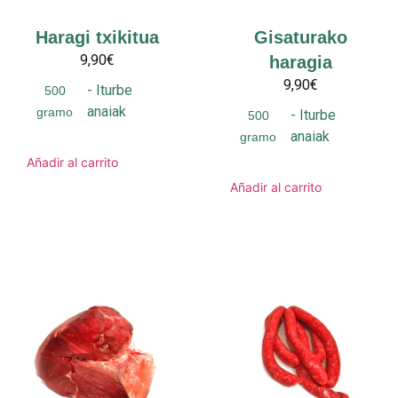
Haragi txikitua
Gisaturako
9,90€
haragia
9,90€
-
Iturbe
500
anaiak
gramo
-
Iturbe
500
anaiak
gramo
Añadir al carrito
Añadir al carrito