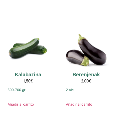
Kalabazina
Berenjenak
1,50€
2,00€
500-700 gr
2 ale
Añadir al carrito
Añadir al carrito