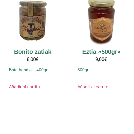
Bonito zatiak
Eztia «500gr»
8,00€
9,00€
Bote handia – 400gr
500gr
Añadir al carrito
Añadir al carrito