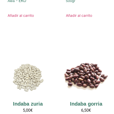
-
EKO
Alea
500gr
Añadir al carrito
Añadir al carrito
Indaba zuria
Indaba gorria
5,00€
6,50€