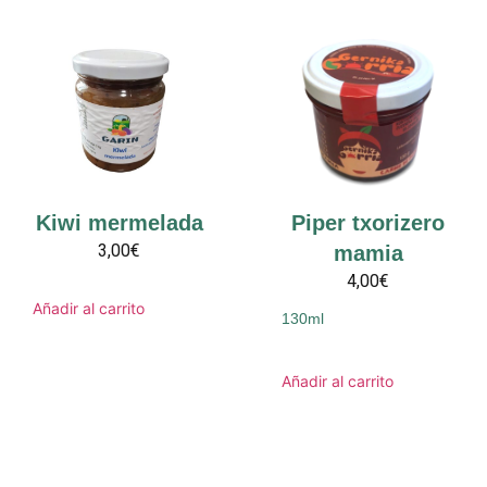
Kiwi mermelada
Piper txorizero
3,00€
mamia
4,00€
Añadir al carrito
130ml
Añadir al carrito