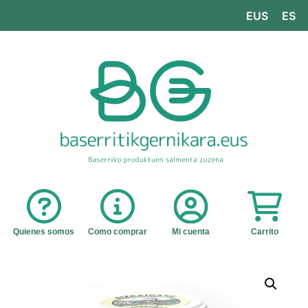
EUS
ES
Quienes somos
Como comprar
Mi cuenta
Carrito