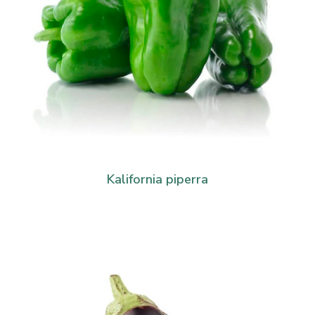
Kalifornia piperra