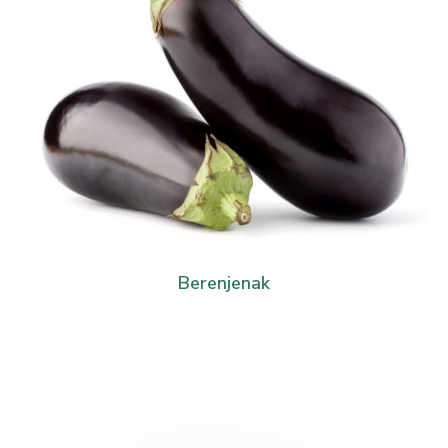
Berenjenak