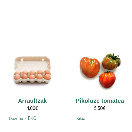
Arraultzak
Pikoluze tomatea
4,00€
5,50€
-
EKO
Dozena
Kiloa