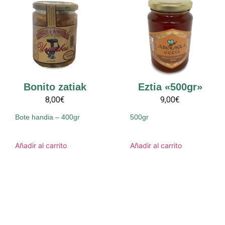
Bonito zatiak
Eztia «500gr»
8,00€
9,00€
Bote handia – 400gr
500gr
Añadir al carrito
Añadir al carrito