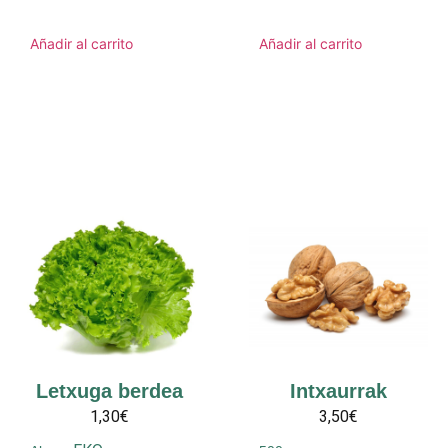
Añadir al carrito
Añadir al carrito
Letxuga berdea
Intxaurrak
1,30€
3,50€