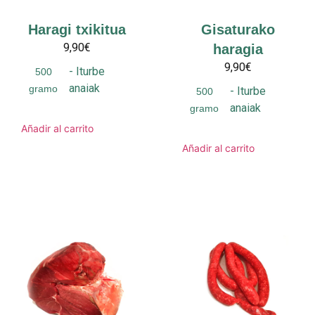
Haragi txikitua
Gisaturako
9,90€
haragia
9,90€
-
Iturbe
500
anaiak
gramo
-
Iturbe
500
anaiak
gramo
Añadir al carrito
Añadir al carrito