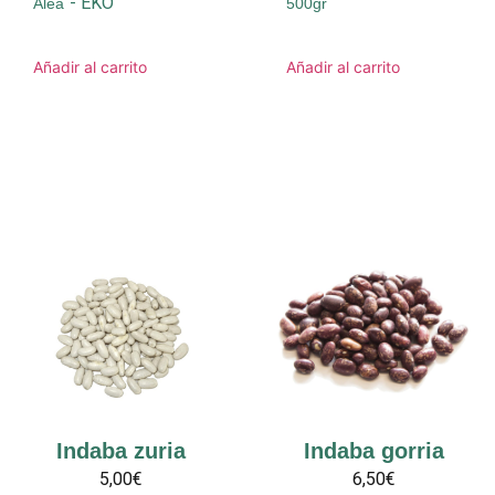
-
EKO
Alea
500gr
Añadir al carrito
Añadir al carrito
Indaba zuria
Indaba gorria
5,00€
6,50€