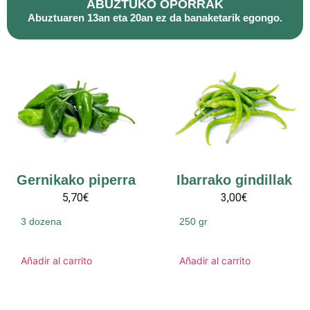
ABUZTUKO OPORRAK
Abuztuaren 13an eta 20an ez da banaketarik egongo.
Gernikako piperra
Ibarrako gindillak
5,70€
3,00€
3 dozena
250 gr
Añadir al carrito
Añadir al carrito