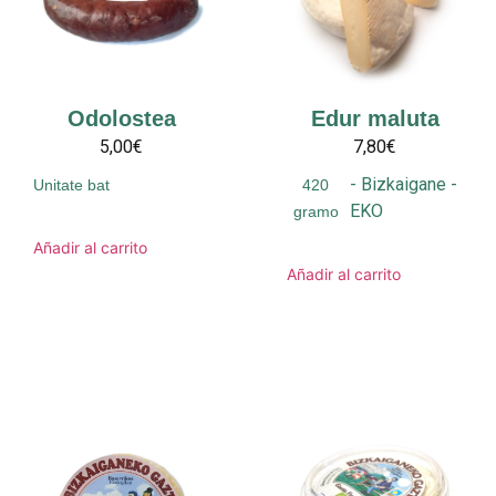
Odolostea
Edur maluta
5,00€
7,80€
-
Bizkaigane
-
Unitate bat
420
EKO
gramo
Añadir al carrito
Añadir al carrito