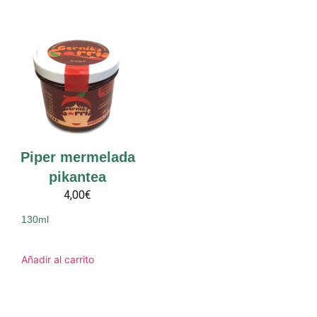
Piper mermelada
pikantea
4,00€
130ml
Añadir al carrito