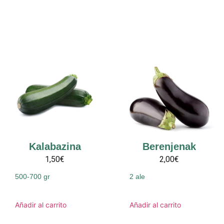
Kalabazina
Berenjenak
1,50€
2,00€
500-700 gr
2 ale
Añadir al carrito
Añadir al carrito