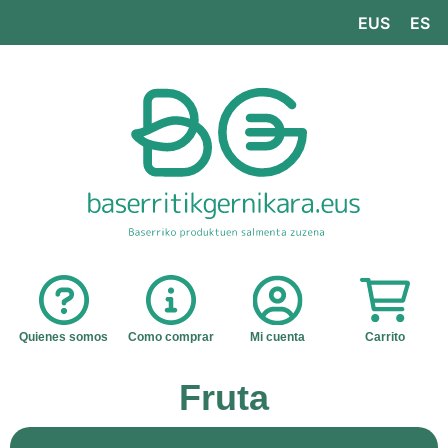
EUS
ES
Quienes somos
Como comprar
Mi cuenta
Carrito
Fruta