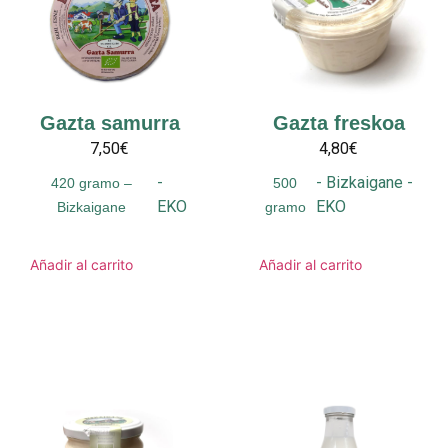
Gazta samurra
Gazta freskoa
7,50€
4,80€
-
-
Bizkaigane
-
420 gramo –
500
EKO
EKO
Bizkaigane
gramo
Añadir al carrito
Añadir al carrito