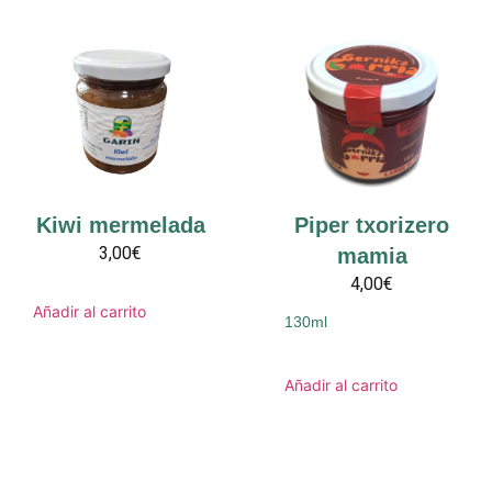
Kiwi mermelada
Piper txorizero
3,00€
mamia
4,00€
Añadir al carrito
130ml
Añadir al carrito