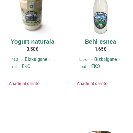
Yogurt naturala
Behi esnea
3,50€
1,65€
-
Bizkaigane
-
-
Bizkaigane
-
710
Litro
EKO
EKO
ml
bat
Añadir al carrito
Añadir al carrito