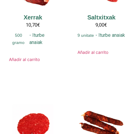
Xerrak
Saltxitxak
10,70€
9,00€
-
Iturbe
-
Iturbe anaiak
500
9 unitate
anaiak
gramo
Añadir al carrito
Añadir al carrito