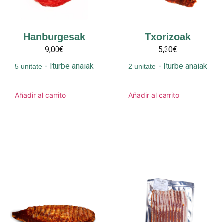
Hanburgesak
Txorizoak
9,00€
5,30€
-
Iturbe anaiak
-
Iturbe anaiak
5 unitate
2 unitate
Añadir al carrito
Añadir al carrito